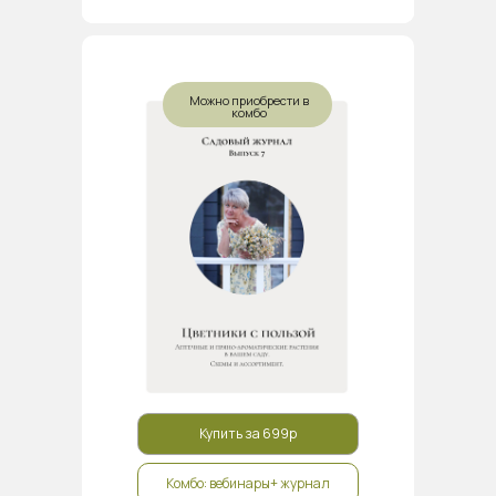
Можно приобрести в
комбо
Купить за 699р
Комбо: вебинары+ журнал