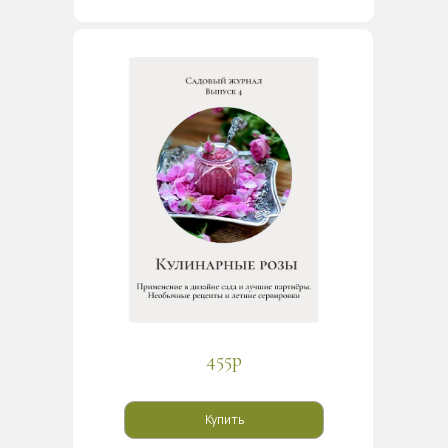
455р
455р
Купить
Купить