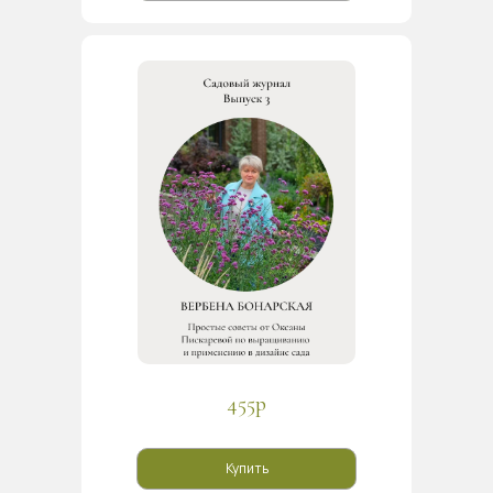
455р
Купить