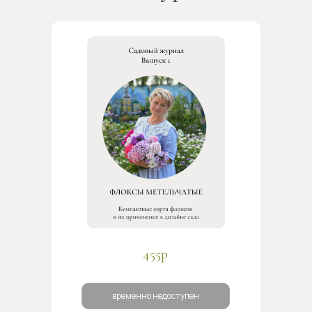
455р
временно недоступен