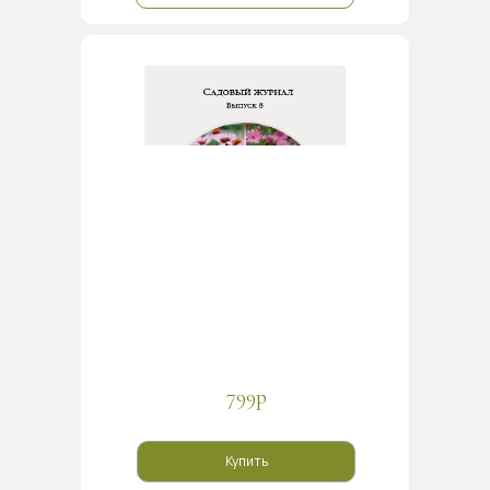
799р
Купить